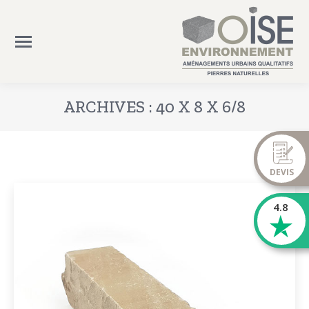
ARCHIVES :
40 X 8 X 6/8
Vous êtes ici :
DEVIS
4.8