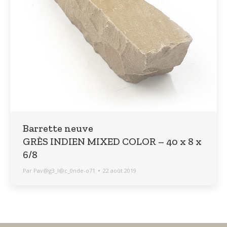
Barrette neuve
GRÈS INDIEN MIXED COLOR – 40 x 8 x
6/8
Par
Pav@g3_l@c_0nde-o71
22 août 2019