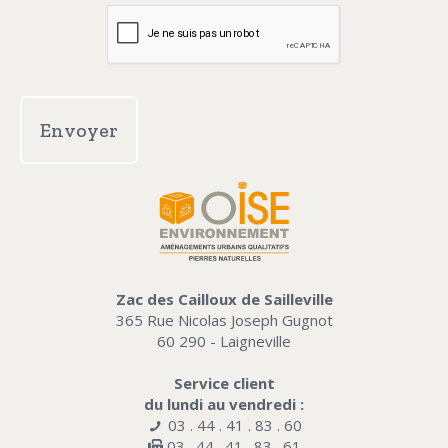
CAPTCHA
Zac des Cailloux de Sailleville
365 Rue Nicolas Joseph Gugnot
60 290 - Laigneville
Service client
du lundi au vendredi :
03 . 44 . 41 . 83 . 60
03 . 44 . 41 . 83 . 61