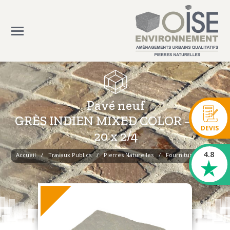
Pavé neuf
GRÈS INDIEN MIXED COLOR – 14 x
DEVIS
20 x 2/4
4.8
Accueil
Travaux Publics
Pierres Naturelles
Fourniture